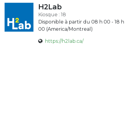
H2Lab
Kiosque : 18
Disponible à partir du 08 h 00 - 18 h
00 (
America/Montreal
)
https://h2lab.ca/