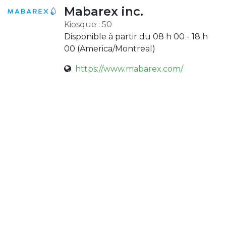
Mabarex inc.
Kiosque : 50
Disponible à partir du 08 h 00 - 18 h
00 (
America/Montreal
)
https://www.mabarex.com/