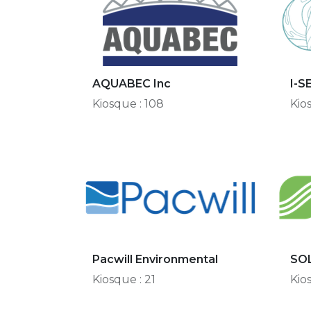
AQUABEC Inc
I-S
Kiosque : 108
Kio
Pacwill Environmental
SOL
Kiosque : 21
Kio