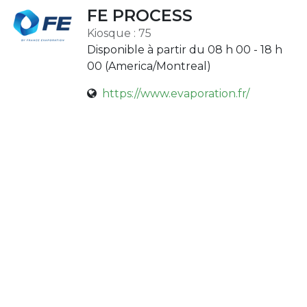
FE PROCESS
Kiosque : 75
Disponible à partir du 08 h 00 - 18 h
00 (
America/Montreal
)
https://www.evaporation.fr/