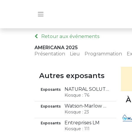
Retour aux événements
AMERICANA 2025
Présentation
Lieu
Programmation
E
Autres exposants
NATURAL SOLUTIONS
Exposants
Kiosque : 76
À
Watson-Marlow Canada Inc.
Exposants
Kiosque : 23
Entreprises LM
Exposants
Kiosque : 111