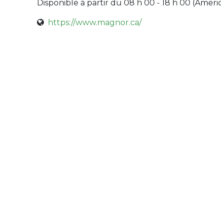
Disponible à partir du 08 h 00 - 18 h 00 (
Ameri
https://www.magnor.ca/