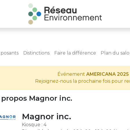
xposants
Distinctions
Faire la différence
Plan du sal
Événement
AMERICANA 2025
Rejoignez-nous la prochaine fois pour r
 propos Magnor inc.
Magnor inc.
Kiosque : 4