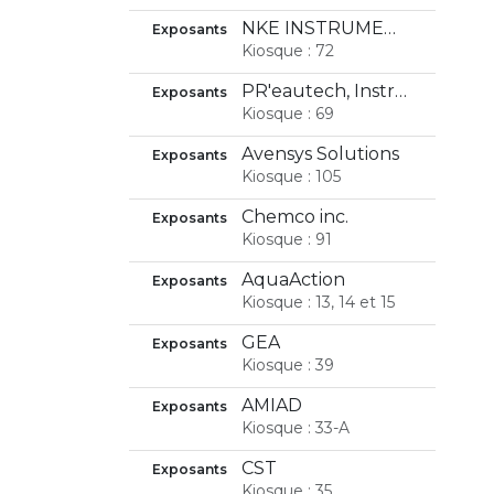
NKE INSTRUMENTATION
Exposants
Kiosque : 72
PR'eautech, Instrumentation & Odeurs Inc.
Exposants
Kiosque : 69
Avensys Solutions
Exposants
Kiosque : 105
Chemco inc.
Exposants
Kiosque : 91
AquaAction
Exposants
Kiosque : 13, 14 et 15
GEA
Exposants
Kiosque : 39
AMIAD
Exposants
Kiosque : 33-A
CST
Exposants
Kiosque : 35