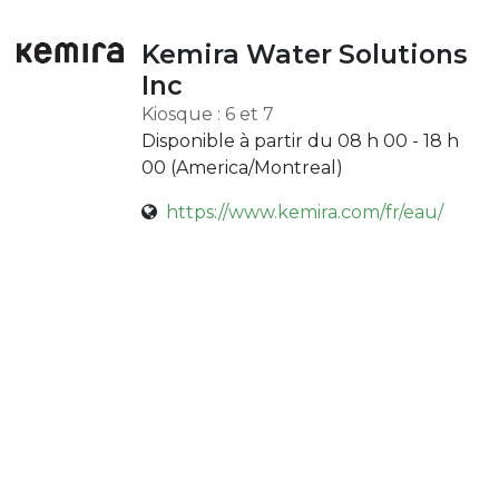
Kemira Water Solutions
Inc
Kiosque : 6 et 7
Disponible à partir du 08 h 00 - 18 h
00 (
America/Montreal
)
https://www.kemira.com/fr/eau/