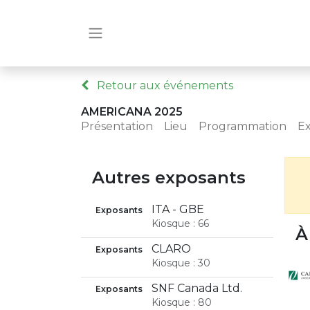
Retour aux événements
AMERICANA 2025
Présentation
Lieu
Programmation
E
Autres exposants
ITA - GBE
Exposants
Kiosque : 66
À
CLARO
Exposants
Kiosque : 30
SNF Canada Ltd.
Exposants
Kiosque : 80