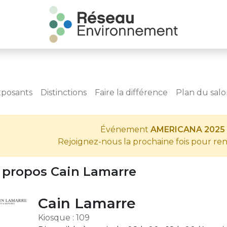
xposants
Distinctions
Faire la différence
Plan du sal
Événement
AMERICANA 2025
Rejoignez-nous la prochaine fois pour re
 propos Cain Lamarre
Cain Lamarre
Kiosque : 109