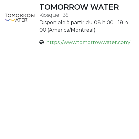
TOMORROW WATER
Kiosque : 35
Disponible à partir du 08 h 00 - 18 h
00 (
America/Montreal
)
https://www.tomorrowwater.com/