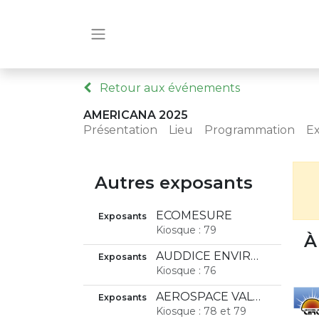
Retour aux événements
AMERICANA 2025
Présentation
Lieu
Programmation
E
Autres exposants
ECOMESURE
Exposants
Kiosque : 79
À
AUDDICÉ ENVIRONNEMENT
Exposants
Kiosque : 76
AEROSPACE VALLEY
Exposants
Kiosque : 78 et 79