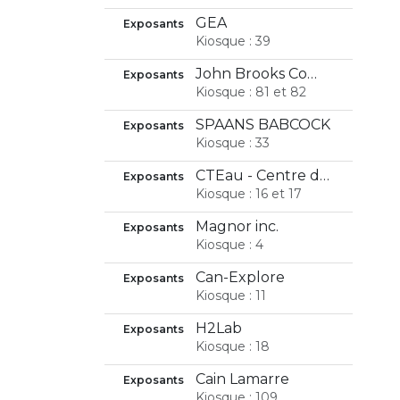
GEA
Exposants
Kiosque : 39
John Brooks Compagnie Limitée
Exposants
Kiosque : 81 et 82
SPAANS BABCOCK
Exposants
Kiosque : 33
CTEau - Centre des technologies de l'eau
Exposants
Kiosque : 16 et 17
Magnor inc.
Exposants
Kiosque : 4
Can-Explore
Exposants
Kiosque : 11
H2Lab
Exposants
Kiosque : 18
Cain Lamarre
Exposants
Kiosque : 109