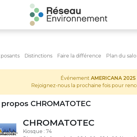
xposants
Distinctions
Faire la différence
Plan du sal
Événement
AMERICANA 2025
Rejoignez-nous la prochaine fois pour ren
 propos CHROMATOTEC
CHROMATOTEC
Kiosque : 74