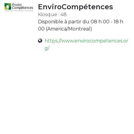
EnviroCompétences
Kiosque : 48
Disponible à partir du 08 h 00 - 18 h
00 (
America/Montreal
)
https://www.envirocompetences.or
g/