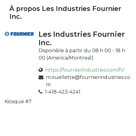
À propos Les Industries Fournier
Inc.
Les Industries Fournier
Inc.
Disponible à partir du 08 h 00 - 18 h
00 (
America/Montreal
)
https://fournierindustries.com/fr/
m.ouellette@fournierindustries.co
m
1-418-423-4241
Kiosque #7