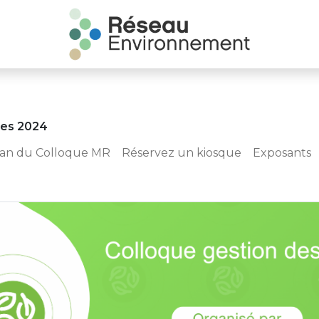
les 2024
lan du Colloque MR
Réservez un kiosque
Exposants