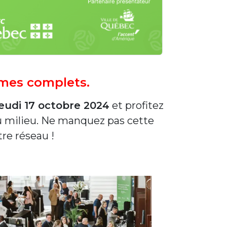
ommes complets.
jeudi 17 octobre 2024
et profitez
du milieu. Ne manquez pas cette
tre réseau !