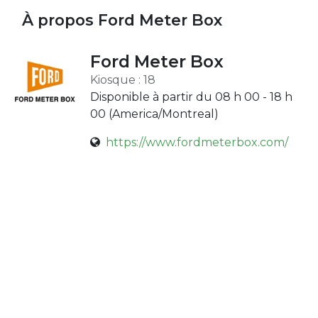
À propos Ford Meter Box
Ford Meter Box
Kiosque : 18
Disponible à partir du 08 h 00 - 18 h
00 (
America/Montreal
)
https://www.fordmeterbox.com/