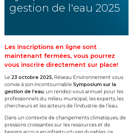
gestion de l'eau 2025
Les inscriptions en ligne sont
maintenant fermées, vous pourrez
vous inscrire directement sur place!
Le
23 octobre 2025
, Réseau Environnement vous
convie à son incontournable
Symposium sur la
gestion de l’eau
, un rendez-vous annuel pour les
professionnels du milieu municipal, les experts, les
chercheurs et les acteurs de l’industrie de l’eau.
Dans un contexte de changements climatiques, de
pressions croissantes sur les ressources et de
besoins accrus en infrastructures durables, ce