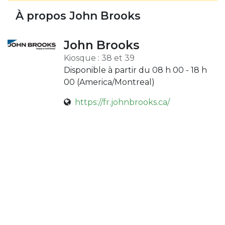
À propos John Brooks
John Brooks
Kiosque : 38 et 39
Disponible à partir du 08 h 00 - 18 h
00 (
America/Montreal
)
https://fr.johnbrooks.ca/