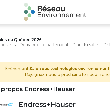
ales du Québec 2026
xposants
Demande de partenariat
Plan du salon
Dis
Événement
Salon des technologies environnemen
Rejoignez-nous la prochaine fois pour ren
 propos Endress+Hauser
Endress+Hauser