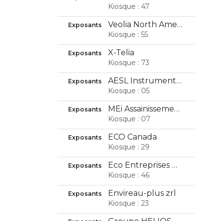
Kiosque : 47
Veolia North America
Exposants
Kiosque : 55
X-Telia
Exposants
Kiosque : 73
AESL Instrumentation inc
Exposants
Kiosque : 05
MEi Assainissement inc.
Exposants
Kiosque : 07
ECO Canada
Exposants
Kiosque : 29
Éco Entreprises Québec - EEQ
Exposants
Kiosque : 46
Envireau-plus zrl
Exposants
Kiosque : 23