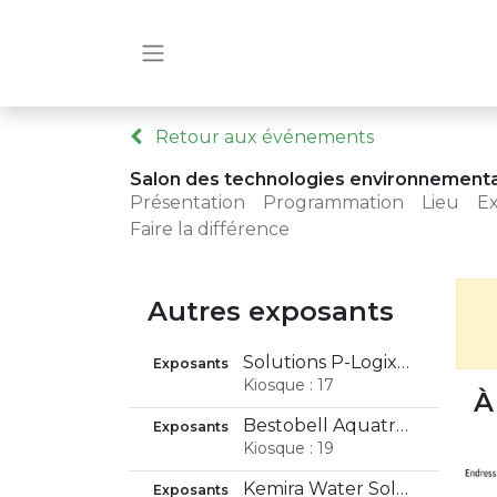
Retour aux événements
Salon des technologies environnement
Présentation
Programmation
Lieu
E
Faire la différence
Autres exposants
Solutions P-Logix Inc.
Exposants
Kiosque : 17
À
Bestobell Aquatronix
Exposants
Kiosque : 19
Kemira Water Solutions Inc
Exposants