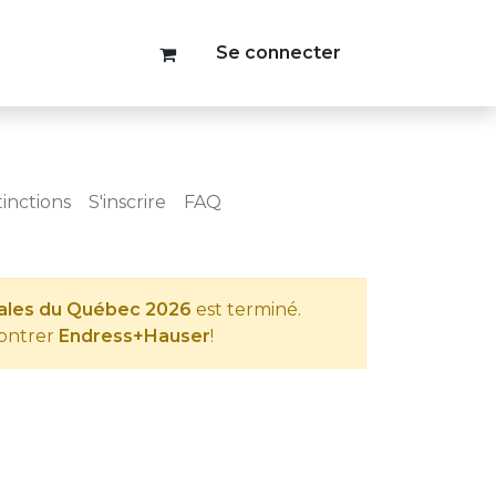
Se connecter
tinctions
S'inscrire
FAQ
tales du Québec 2026
est terminé.
contrer
Endress+Hauser
!