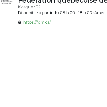
Fédération québécoise de
Kiosque : 32
Disponible à partir du 08 h 00 - 18 h 00 (
Ameri
https://fqm.ca/