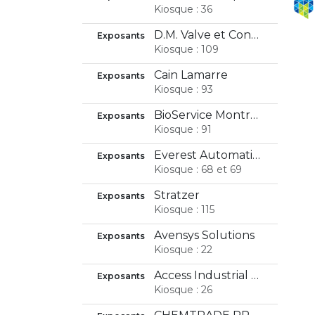
Kiosque : 36
D.M. Valve et Contrôles Inc.
Exposants
Kiosque : 109
Cain Lamarre
Exposants
Kiosque : 93
BioService Montréal Inc.
Exposants
Kiosque : 91
Everest Automation
Exposants
Kiosque : 68 et 69
Stratzer
Exposants
Kiosque : 115
Avensys Solutions
Exposants
Kiosque : 22
Access Industrial Inc.
Exposants
Kiosque : 26