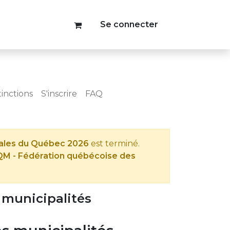
Se connecter
tinctions
S'inscrire
FAQ
tales du Québec 2026
est terminé.
M - Fédération québécoise des
 municipalités