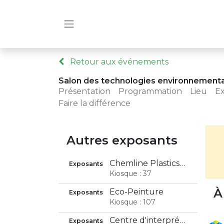
Retour aux événements
Salon des technologies environnement
Présentation
Programmation
Lieu
E
Faire la différence
Autres exposants
Chemline Plastics Ltd
Exposants
Kiosque : 37
À
Éco-Peinture
Exposants
Kiosque : 107
Centre d'interprétation de l'eau
Exposants