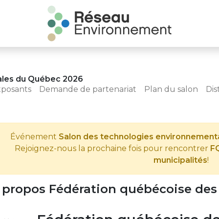
ales du Québec 2026
xposants
Demande de partenariat
Plan du salon
Dis
Événement
Salon des technologies environnemen
Rejoignez-nous la prochaine fois pour rencontrer
FQ
municipalités
!
 propos Fédération québécoise des