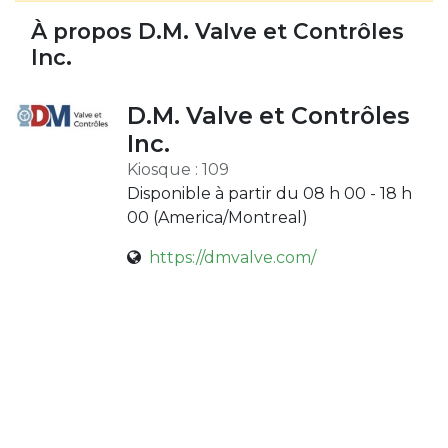
À propos D.M. Valve et Contrôles
Inc.
D.M. Valve et Contrôles
Inc.
Kiosque : 109
Disponible à partir du 08 h 00 - 18 h
00 (
America/Montreal
)
https://dmvalve.com/