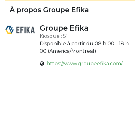
À propos Groupe Efika
Groupe Efika
Kiosque : 51
Disponible à partir du 08 h 00 - 18 h
00 (
America/Montreal
)
https://www.groupeefika.com/