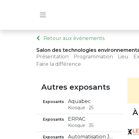
Retour aux événements
Salon des technologies environnement
Présentation
Programmation
Lieu
E
Faire la différence
Autres exposants
Aquabec
Exposants
Kiosque : 25
À
ERPAC
Exposants
Kiosque : 35
Automatisation JRT
Exposants