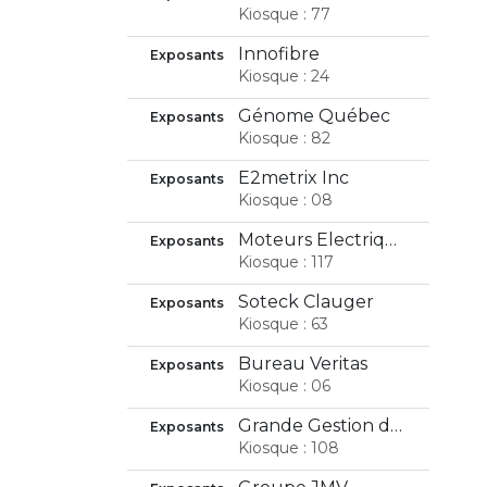
Kiosque : 77
Innofibre
Exposants
Kiosque : 24
Génome Québec
Exposants
Kiosque : 82
E2metrix Inc
Exposants
Kiosque : 08
Moteurs Électriques Laval Ltée
Exposants
Kiosque : 117
Soteck Clauger
Exposants
Kiosque : 63
Bureau Veritas
Exposants
Kiosque : 06
Grande Gestion des Eaux
Exposants
Kiosque : 108