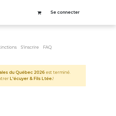
Se connecter
tinctions
S'inscrire
FAQ
tales du Québec 2026
est terminé.
ntrer
L'écuyer & Fils Ltée.
!