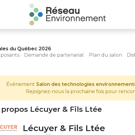
ales du Québec 2026
xposants
Demande de partenariat
Plan du salon
Dis
Événement
Salon des technologies environnemen
Rejoignez-nous la prochaine fois pour renco
 propos Lécuyer & Fils Ltée
Lécuyer & Fils Ltée