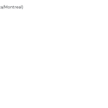
ca/Montreal
)