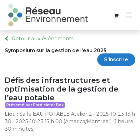
Retour aux événements
Symposium sur la gestion de l'eau 2025
S'inscrire
Défis des infrastructures et
optimisation de la gestion de
l’eau potable
Présenté par Ford Meter Box
Lieu :
Salle EAU POTABLE Atelier 2
-
2025-10-23 13 h
30
-
2025-10-23 15 h 00
(
America/Montreal
) (
1 heure
30 minutes
)