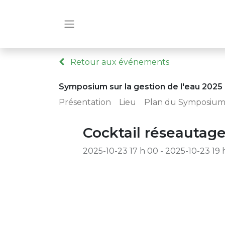
Retour aux événements
Symposium sur la gestion de l'eau 2025
Présentation
Lieu
Plan du Symposiu
Cocktail réseautag
2025-10-23 17 h 00
-
2025-10-23 19 