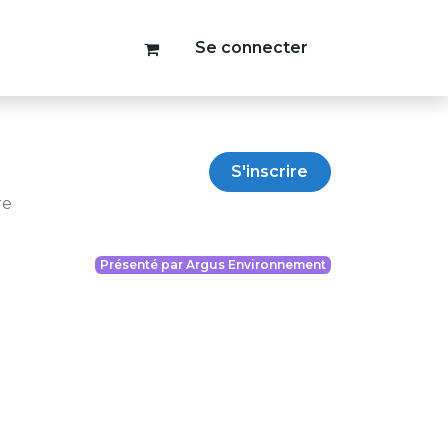
Se connecter
S'inscrire
re
Présenté par Argus Environnement