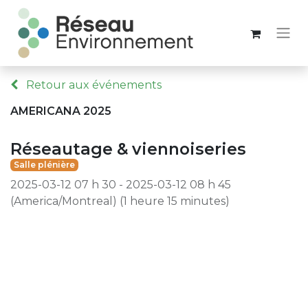
Retour aux événements
AMERICANA 2025
Réseautage & viennoiseries
Salle plénière
2025-03-12 07 h 30
-
2025-03-12 08 h 45
(
America/Montreal
) (
1 heure 15 minutes
)