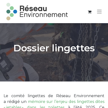
Dossier lingettes
Le comité lingettes de Réseau Environnement
a rédigé un
mémoire sur l’enjeu des lingettes dites
« jetables » dans les toilettes
à l’été 2025. Ce