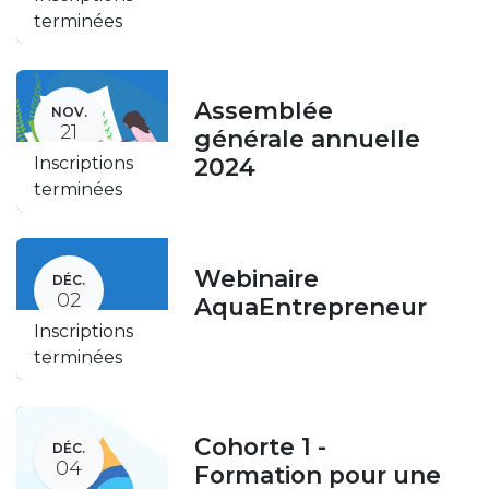
terminées
Assemblée
NOV.
21
générale annuelle
Inscriptions
2024 ​
terminées
Webinaire
DÉC.
02
AquaEntrepreneur
Inscriptions
terminées
Cohorte 1 -
DÉC.
04
Formation pour une