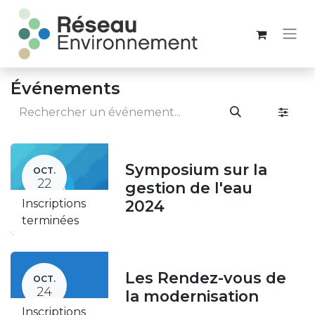
Événements
Symposium sur la
OCT.
22
gestion de l'eau
Inscriptions
2024
terminées
Les Rendez-vous de
OCT.
24
la modernisation
Inscriptions