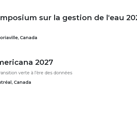
mposium sur la gestion de l'eau 20
oriaville
,
Canada
ericana 2027
ransition verte à l’ère des données
tréal
,
Canada