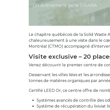
Un événement de la SWANA
Le chapitre québécois de la Solid Waste 
chaleureusement à une visite dans le cœ
Montréal (CTMO) accompagné d’intervenant
Visite exclusive – 20 plac
Venez découvrir le premier centre de c
Desservant les villes liées et les arrondi
tonnes de matières organiques par anné
Certifié LEED Or, ce centre offre de no
Systèmes avancés de contrôle des od
Système de récupération du lixiviat li