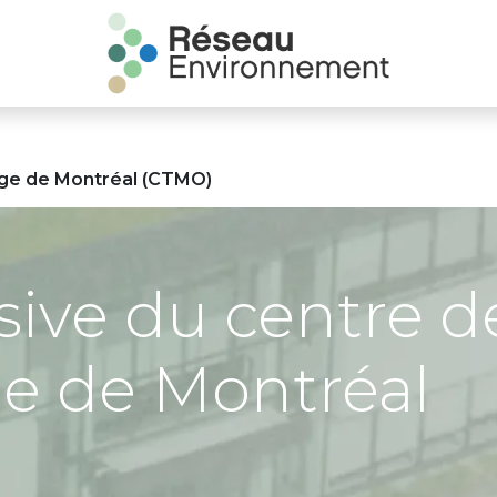
age de Montréal (CTMO)
usive du centre d
e de Montréal