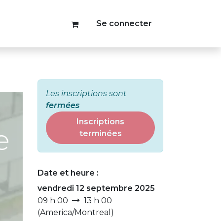
Se connecter
Les inscriptions sont
fermées
Inscriptions
e
terminées
Date et heure :
vendredi 12 septembre 2025
09 h 00
13 h 00
(
America/Montreal
)