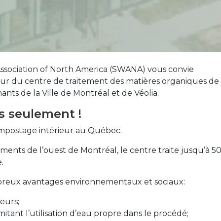
Association of North America (SWANA) vous convie
ur du centre de traitement des matières organiques de
s de la Ville de Montréal et de Véolia.
es seulement !
ompostage intérieur au Québec.
ssements de l’ouest de Montréal, le centre traite jusqu’à 5
e.
mbreux avantages environnementaux et sociaux:
eurs;
mitant l’utilisation d’eau propre dans le procédé;