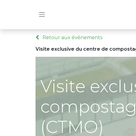
Retour aux événements
Visite exclusive du centre de compost
Visite excl
compostag
(CTMO)