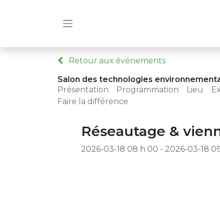
Retour aux événements
Salon des technologies environnement
Présentation
Programmation
Lieu
E
Faire la différence
Réseautage & vienn
2026-03-18 08 h 00
-
2026-03-18 0