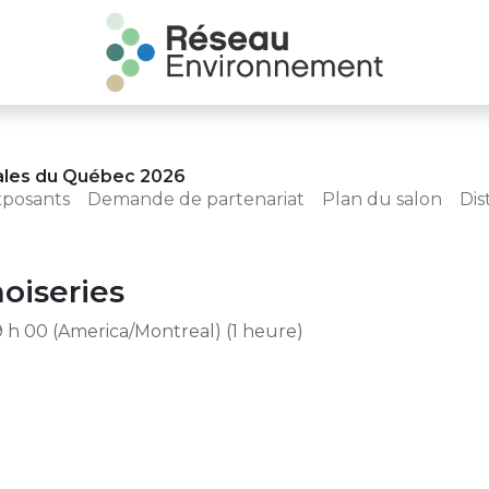
ales du Québec 2026
xposants
Demande de partenariat
Plan du salon
Dis
oiseries
9 h 00
(
America/Montreal
) (
1 heure
)