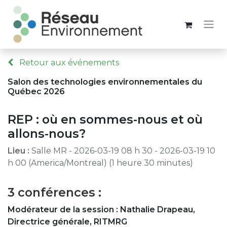
Retour aux événements
Salon des technologies environnementales du
Québec 2026
REP : où en sommes-nous et où
allons-nous?
Lieu :
Salle MR
-
2026-03-19 08 h 30
-
2026-03-19 10
h 00
(
America/Montreal
) (
1 heure 30 minutes
)
3 conférences :
Modérateur de la session : Nathalie Drapeau,
Directrice générale, RITMRG