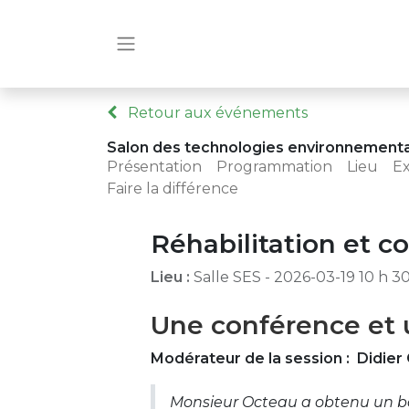
Retour aux événements
Salon des technologies environnement
Présentation
Programmation
Lieu
E
Faire la différence
Réhabilitation et 
Lieu :
Salle SES
-
2026-03-19 10 h 3
Une conférence et 
Modérateur de la session : Didie
Monsieur Octeau a obtenu un bac