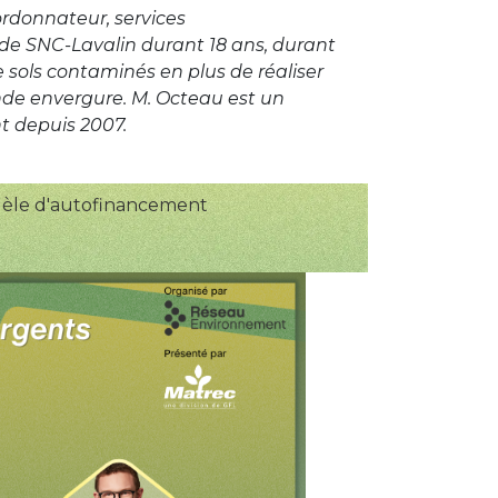
ordonnateur, services
de SNC-Lavalin durant 18 ans, durant
 sols contaminés en plus de réaliser
ande envergure. M. Octeau est un
t depuis 2007.
odèle d'autofinancement