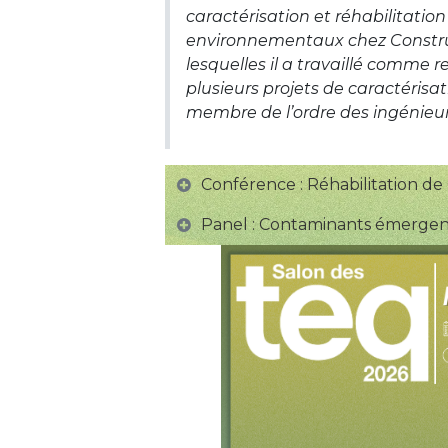
caractérisation et réhabilitati
environnementaux chez Construct
lesquelles il a travaillé comme 
plusieurs projets de caractérisa
membre de l’ordre des ingénieu
Conférence : Réhabilitation d
Panel : Contaminants émergent