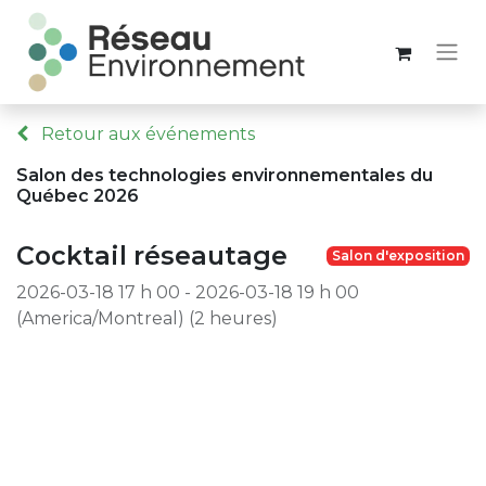
Retour aux événements
Salon des technologies environnementales du
Québec 2026
Cocktail réseautage
Salon d'exposition
2026-03-18 17 h 00
-
2026-03-18 19 h 00
(
America/Montreal
) (
2 heures
)