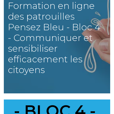
Formation en ligne
des patrouilles
Pensez Bleu - Bloc 4
- Communiquer et
sensibiliser
efficacement les
citoyens
-
BLOC 4 -