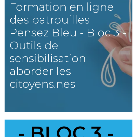
Formation en ligne
des patrouilles
Pensez Bleu - Bloc 3 -
Outils de
sensibilisation -
aborder les
citoyens.nes
-
BLOC 3 -