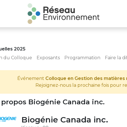
uelles 2025
n du Colloque
Exposants
Programmation
Faire la d
Événement
Colloque en Gestion des matières 
Rejoignez-nous la prochaine fois pour 
 propos Biogénie Canada inc.
Biogénie Canada inc.