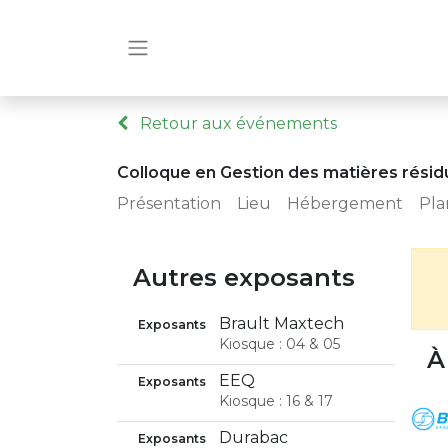
Retour aux événements
Colloque en Gestion des matières résid
Présentation
Lieu
Hébergement
Pla
Autres exposants
Brault Maxtech
Exposants
Kiosque : 04 & 05
À
EEQ
Exposants
Kiosque : 16 & 17
Durabac
Exposants