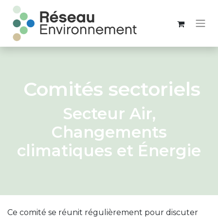
Comités sectoriels
Secteur Air,
Changements
climatiques et Énergie
Ce comité se réunit régulièrement pour discuter