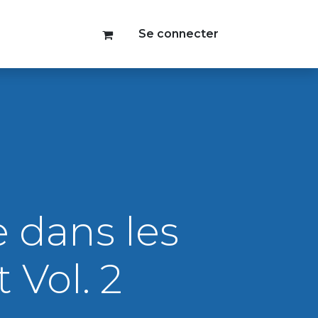
Se connecter
 dans les
 Vol. 2