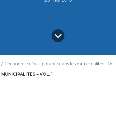
28 mai 2018
L’économie d’eau potable dans les municipalités – Vol. 1
MUNICIPALITÉS – VOL. 1