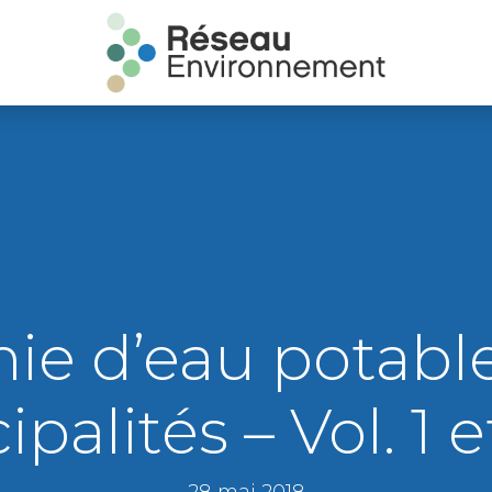
ie d’eau potable
palités – Vol. 1 et