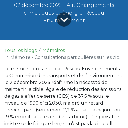
02 décembre 2025 - Air, Changements
climatiques et Énergie, Réseau
Environnement
Tous les blogs
Mémoires
Mémoire - Consultations particulières sur les cibles de réduction des émissions de gaz à effet de serre au Québec
Le mémoire présenté par Réseau Environnement à
la Commission des transports et de l’environnement
le 2 décembre 2025 réaffirme la nécessité de
maintenir la cible légale de réduction des émissions
de gaz à effet de serre (GES) de 37,5 % sous le
niveau de 1990 d’ici 2030, malgré un retard
préoccupant (seulement 7,2 % atteint à ce jour, ou
19 % en incluant les crédits carbone). L’organisation
insiste sur le fait que l’enjeu n’est pas la cible elle-