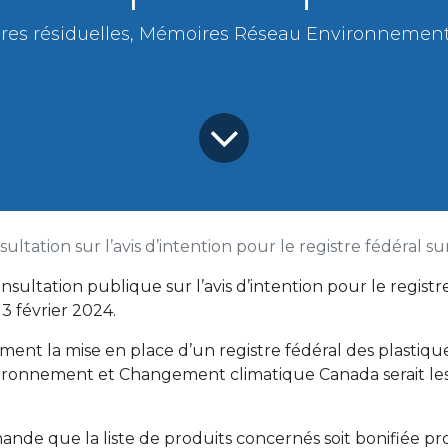
tières résiduelles, Mémoires Réseau Environnemen
ultation sur l’avis d’intention pour le registre fédéral su
ultation publique sur l’avis d’intention pour le registre 
3 février 2024.
t la mise en place d’un registre fédéral des plastiques, 
nvironnement et Changement climatique Canada serait le
e que la liste de produits concernés soit bonifiée pro