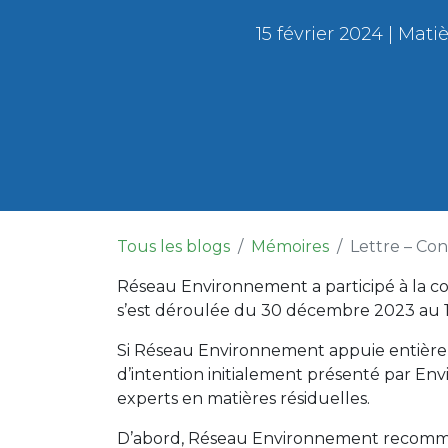
15 février 2024 | Ma
Tous les blogs
Mémoires
Lettre – Cons
Réseau Environnement a participé à la cons
s’est déroulée du 30 décembre 2023 au 1
Si Réseau Environnement appuie entièremen
d’intention initialement présenté par E
experts en matières résiduelles.
D’abord, Réseau Environnement recommand