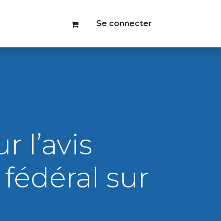
Se connecter
r l’avis
 fédéral sur