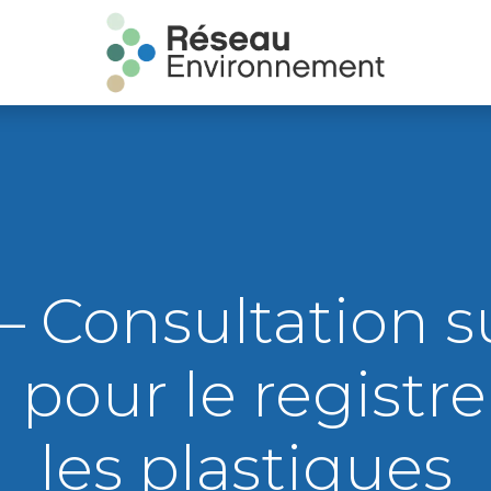
– Consultation su
 pour le registre
les plastiques