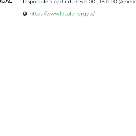
Disponible à partir du 08 h 00 - 18 h 00 (
Ameri
https://www.localenergy.ai/