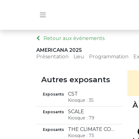
Retour aux événements
AMERICANA 2025
Présentation
Lieu
Programmation
E
Autres exposants
CST
Exposants
Kiosque : 35
À
SCALE
Exposants
Kiosque : 79
THE CLIMATE COMPANY
Exposants
Kiosque : 73