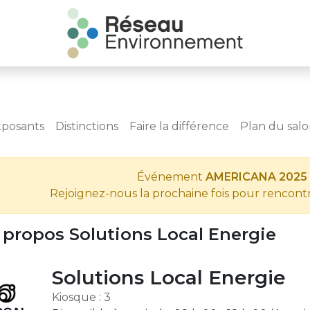
xposants
Distinctions
Faire la différence
Plan du sal
Événement
AMERICANA 2025
Rejoignez-nous la prochaine fois pour rencont
 propos Solutions Local Energie
Solutions Local Energie
Kiosque : 3