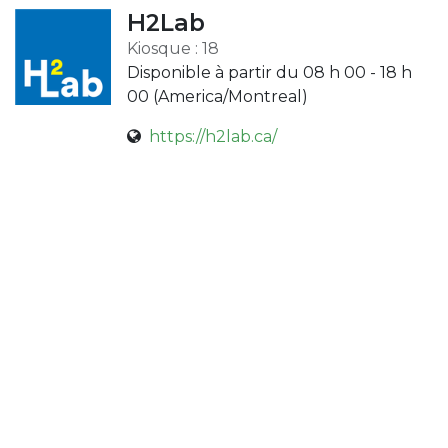
H2Lab
Kiosque : 18
Disponible à partir du 08 h 00 - 18 h
00 (
America/Montreal
)
https://h2lab.ca/