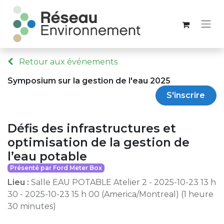
Retour aux événements
Symposium sur la gestion de l'eau 2025
S'inscrire
Défis des infrastructures et
optimisation de la gestion de
l’eau potable
Présenté par Ford Meter Box
Lieu :
Salle EAU POTABLE Atelier 2
-
2025-10-23 13 h
30
-
2025-10-23 15 h 00
(
America/Montreal
) (
1 heure
30 minutes
)