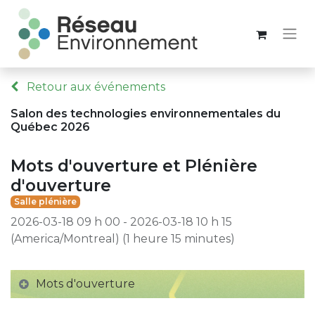
Retour aux événements
Salon des technologies environnementales du
Québec 2026
Mots d'ouverture et Plénière
d'ouverture
Salle plénière
2026-03-18 09 h 00
-
2026-03-18 10 h 15
(
America/Montreal
) (
1 heure 15 minutes
)
Mots d'ouverture