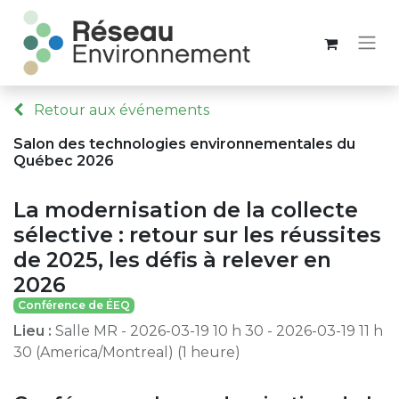
Retour aux événements
Salon des technologies environnementales du
Québec 2026
La modernisation de la collecte
sélective : retour sur les réussites
de 2025, les défis à relever en
2026
Conférence de ÉEQ
Lieu :
Salle MR
-
2026-03-19 10 h 30
-
2026-03-19 11 h
30
(
America/Montreal
) (
1 heure
)