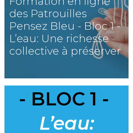
Formation en ligne
des Patrouilles
Pensez Bleu - Bloc 1 -
L’eau: Une richesse
collective à préserver
-
BLOC 1 -
L’eau: