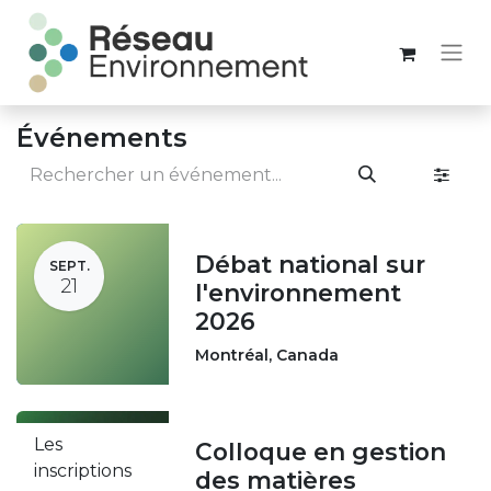
Événements
Débat national sur
SEPT.
21
l'environnement
2026
Montréal
,
Canada
Les
Colloque en gestion
OCT.
inscriptions
20
des matières