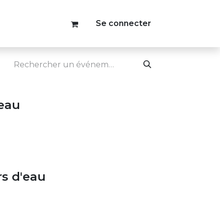
Se connecter
 eau
rs d'eau