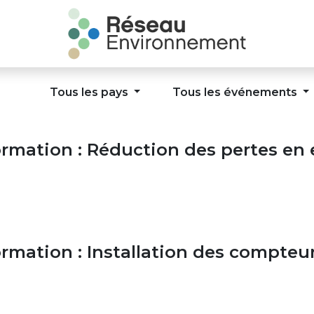
Tous les pays
Tous les événements
rmation : Réduction des pertes en
rmation : Installation des compteu