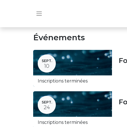
Événements
Fo
SEPT.
10
Inscriptions terminées
Fo
SEPT.
24
Inscriptions terminées