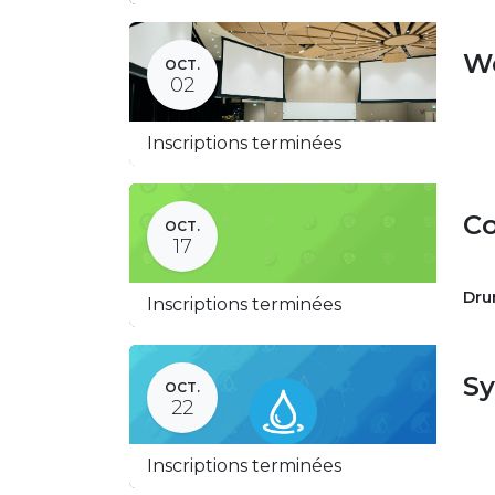
We
OCT.
02
Inscriptions terminées
Co
OCT.
17
Dru
Inscriptions terminées
Sy
OCT.
22
Inscriptions terminées