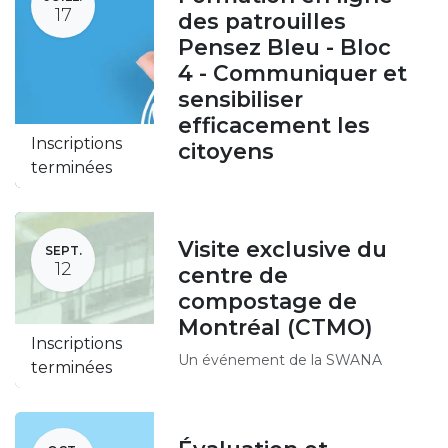
17
des patrouilles
Pensez Bleu - Bloc
4 - Communiquer et
sensibiliser
efficacement les
Inscriptions
citoyens
terminées
Visite exclusive du
SEPT.
12
centre de
compostage de
Montréal (CTMO)
Inscriptions
Un événement de la SWANA
terminées