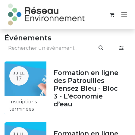
Événements
Formation en ligne
JUILL.
17
des Patrouilles
Pensez Bleu - Bloc
3 - L’économie
Inscriptions
d’eau
terminées
Formation en ligne
JUILL.