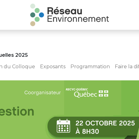
uelles 2025
n du Colloque
Exposants
Programmation
Faire la d