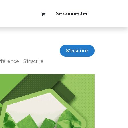
Se connecter
S'inscrire
ifférence
S'inscrire