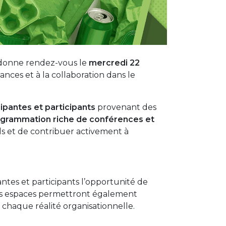
donne rendez-vous le
mercredi 22
ces et à la collaboration dans le
ipantes et participants
provenant des
grammation riche de conférences et
els et de contribuer activement à
pantes et participants l’opportunité de
 Ces espaces permettront également
 chaque réalité organisationnelle.