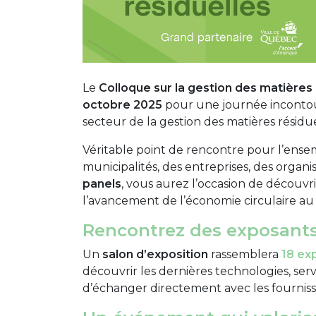
Le
Colloque sur la gestion des matières 
octobre 2025
pour une journée incontour
secteur de la gestion des matières résidu
Véritable point de rencontre pour l’ense
municipalités, des entreprises, des organ
panels
, vous aurez l’occasion de découvr
l’avancement de l’économie circulaire a
Rencontrez des exposant
Un
salon d’exposition
rassemblera
18 ex
découvrir les dernières technologies, se
d’échanger directement avec les fournisseu